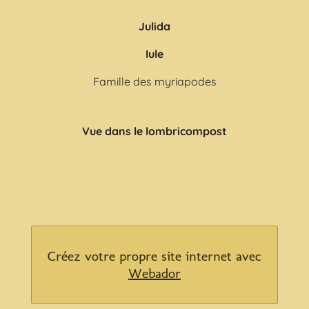
Julida
Iule
Famille des myriapodes
Vue dans le lombricompost
Créez votre propre site internet avec
Webador