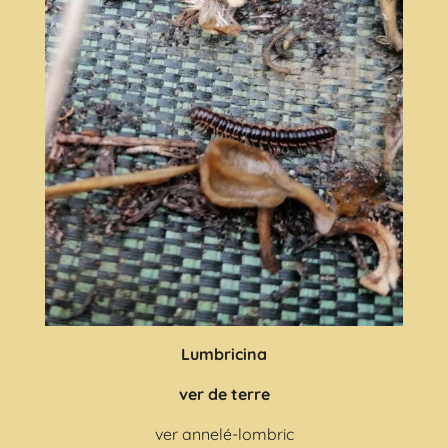
Lumbricina
ver de terre
ver annelé-lombric