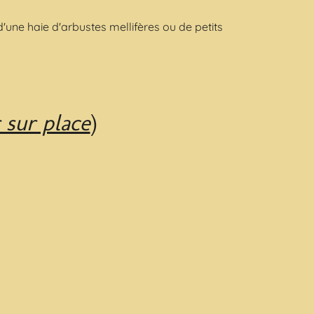
'une haie d'arbustes mellifères ou de petits
r sur place
)