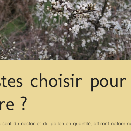
tes choisir pou
re ?
uisent du nectar et du pollen en quantité, attirant notammen