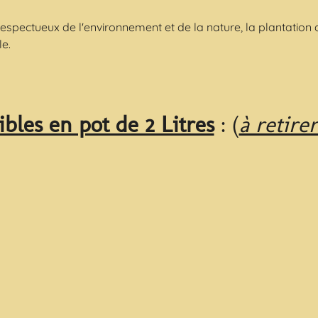
pectueux de l'environnement et de la nature, la plantation d
e.
ibles en pot de 2 Litres
: (
à retire