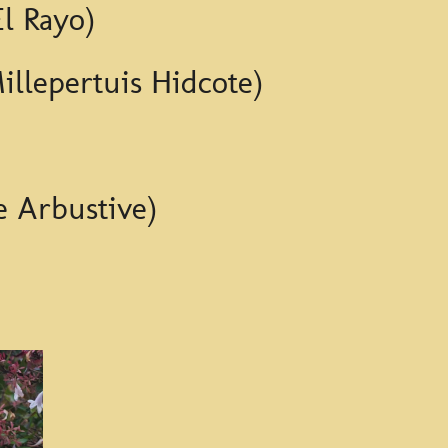
l Rayo)
illepertuis Hidcote)
 Arbustive)