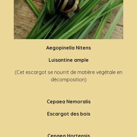
Aegopinella Nitens
Luisantine ample
(Cet escargot se nourrit de matière végétale en
décomposition)
Cepaea Nemoralis
Escargot des bois
Cepaea Hortensis