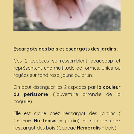
Escargots des bois et escargots des jardins :
Ces 2 espèces se ressemblent beaucoup et
représentent une multitude de formes, unies ou
rayées sur fond rose, jaune ou brun.
On peut distinguer les 2 espèces par
la couleur
du péristome
(l'ouverture arrondie de la
coquille).
Elle est claire chez l'escargot des jardins (
Cepeae
Hortensis =
jardin) et sombre chez
l'escargot des bois (Cepeae
Némoralis
= bois).