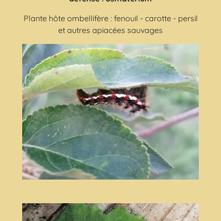
Plante hôte ombellifère : fenouil - carotte - persil
et autres apiacées sauvages