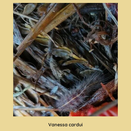
Vanessa cardui