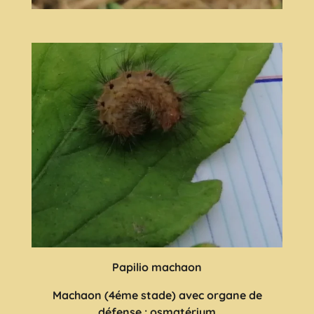
Papilio machaon
Machaon (4éme stade) avec organe de
défense : osmatérium