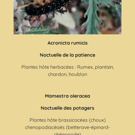
Acronicta rumicis
Noctuelle de la patience
Plantes hôte herbacées : Rumex, plantain,
chardon, houblon
Mamestra oleracea
Noctuelle des potagers
Plantes hôte brassicacées (choux)
chenopodiacéaés (betterave-épinard-
chénopode)