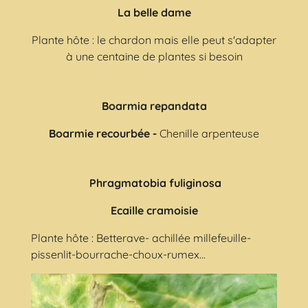
La belle dame
Plante hôte : le chardon mais elle peut s'adapter
à une centaine de plantes si besoin
Boarmia repandata
Boarmie recourbée -
Chenille arpenteuse
Phragmatobia fuliginosa
Ecaille cramoisie
Plante hôte : Betterave- achillée millefeuille-
pissenlit-bourrache-choux-rumex...