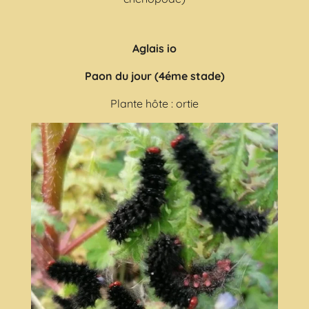
Aglais io
Paon du jour (4éme stade)
Plante hôte : ortie