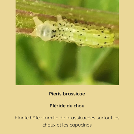
Pieris brassicae
PIèride du chou
Plante hôte : famille de brassicacées surtout les
choux et les capucines