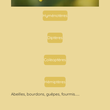
Hyménotères
Diptères
Colèoptères
Hémiptères
Abeilles, bourdons, guêpes, fourmis......