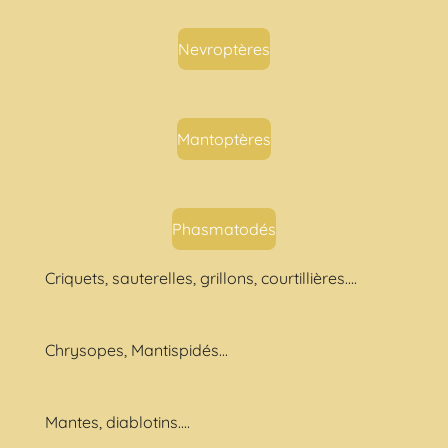
Nevroptères
Mantoptères
Phasmatodés
Criquets, sauterelles, grillons, courtillières....
Chrysopes, Mantispidés...
Mantes, diablotins....