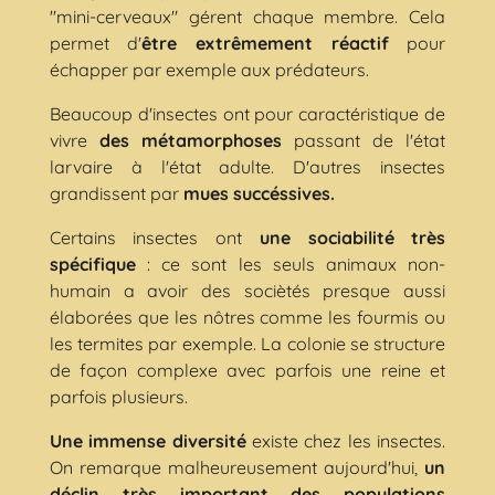
"mini-cerveaux" gérent chaque membre. Cela
permet d'
être extrêmement réactif
pour
échapper par exemple aux prédateurs.
Beaucoup d'insectes ont pour caractéristique de
vivre
des métamorphoses
passant de l'état
larvaire à l'état adulte. D'autres insectes
grandissent par
mues succéssives.
Certains insectes ont
une sociabilité très
spécifique
: ce sont les seuls animaux non-
humain a avoir des sociètés presque aussi
élaborées que les nôtres comme les fourmis ou
les termites par exemple. La colonie se structure
de façon complexe avec parfois une reine et
parfois plusieurs.
Une immense diversité
existe chez les insectes.
On remarque malheureusement aujourd'hui,
un
déclin très important des populations