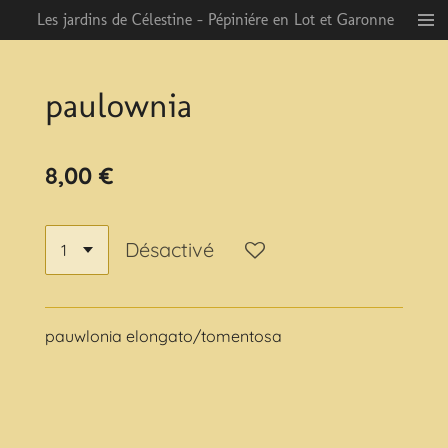
Les jardins de Célestine - Pépiniére en Lot et Garonne
Passer
au
contenu
principal
paulownia
8,00 €
Désactivé
pauwlonia elongato/tomentosa