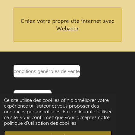
Créez votre propre site internet avec
Webador
conditions générales de vente
mentions légales
Ce site utilise des cookies afin d’améliorer votre
expérience utilisateur et vous proposer des
annonces personnalisées. En continuant d'utiliser
politique de confidentialité
ce site, vous confirmez que vous acceptez notre
politique d’utilisation des cookies.
© 2022 - 2026 les jardins de célestine
Propulsé par
Webador