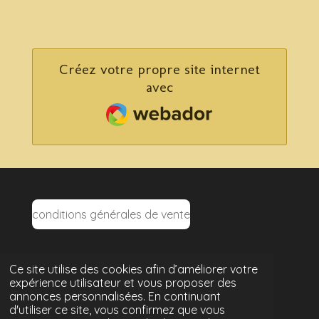
Créez votre propre site internet
avec
Webador
conditions générales de vente
Ce site utilise des cookies afin d’améliorer votre
mentions légales
expérience utilisateur et vous proposer des
annonces personnalisées. En continuant
d'utiliser ce site, vous confirmez que vous
politique de confidentialité